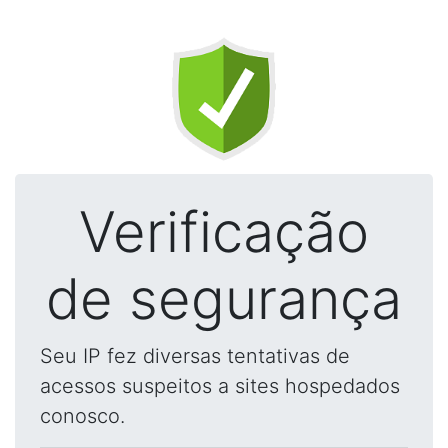
Verificação
de segurança
Seu IP fez diversas tentativas de
acessos suspeitos a sites hospedados
conosco.