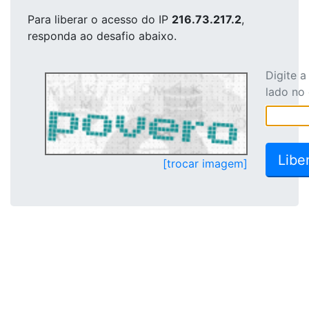
Para liberar o acesso
do IP
216.73.217.2
,
responda ao desafio abaixo.
Digite 
lado no
[trocar imagem]