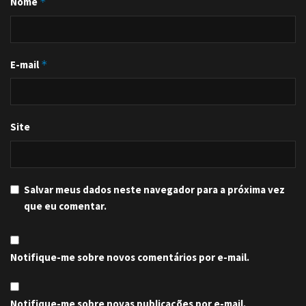
Nome
*
E-mail
*
Site
Salvar meus dados neste navegador para a próxima vez
que eu comentar.
Notifique-me sobre novos comentários por e-mail.
Notifique-me sobre novas publicações por e-mail.