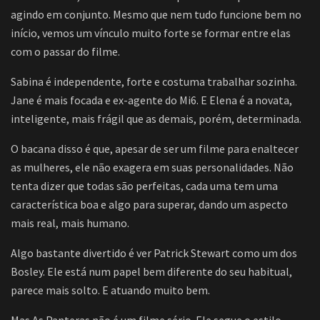
agindo em conjunto. Mesmo que nem tudo funcione bem no
início, vemos um vínculo muito forte se formar entre elas
com o passar do filme.
Sabina é independente, forte e costuma trabalhar sozinha.
Jane é mais focada e ex-agente do Mi6. E Elena é a novata,
inteligente, mais frágil que as demais, porém, determinada.
O bacana disso é que, apesar de ser um filme para enaltecer
as mulheres, ele não exagera em suas personalidades. Não
tenta dizer que todas são perfeitas, cada uma tem uma
característica boa e algo para superar, dando um aspecto
mais real, mais humano.
Algo bastante divertido é ver Patrick Stewart como um dos
Bosley. Ele está num papel bem diferente do seu habitual,
parece mais solto. E atuando muito bem.
Mas As Panteras não é um filme sério. Ele segue o estilo