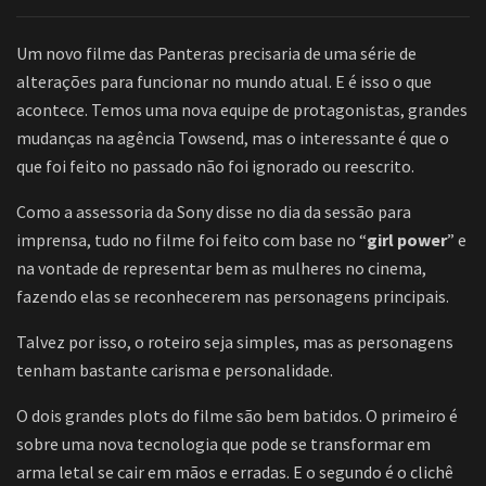
Um novo filme das Panteras precisaria de uma série de
alterações para funcionar no mundo atual. E é isso o que
acontece. Temos uma nova equipe de protagonistas, grandes
mudanças na agência Towsend, mas o interessante é que o
que foi feito no passado não foi ignorado ou reescrito.
Como a assessoria da Sony disse no dia da sessão para
imprensa, tudo no filme foi feito com base no “
girl power
” e
na vontade de representar bem as mulheres no cinema,
fazendo elas se reconhecerem nas personagens principais.
Talvez por isso, o roteiro seja simples, mas as personagens
tenham bastante carisma e personalidade.
O dois grandes plots do filme são bem batidos. O primeiro é
sobre uma nova tecnologia que pode se transformar em
arma letal se cair em mãos e erradas. E o segundo é o clichê