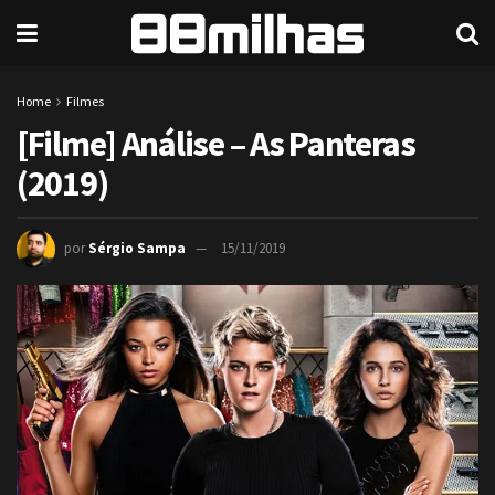
Home
Filmes
[Filme] Análise – As Panteras
(2019)
por
Sérgio Sampa
15/11/2019