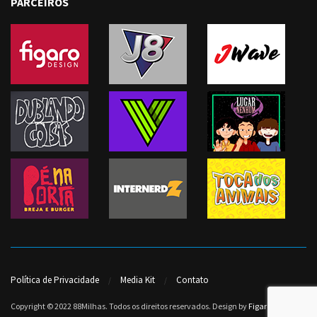
PARCEIROS
Política de Privacidade
Media Kit
Contato
Copyright © 2022 88Milhas. Todos os direitos reservados. Design by
Figaro Design
.