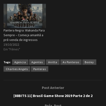
Pantera Negra: Wakanda Para
Sempre – Começa amanhã a
pré-venda de ingressos
19/10/2022
Em "Filmes"
Tags:
Agencia
Agentes
Anitta
As Panteras
Bosley
Charlies Angels
Panteras
Post Anterior
[88BITS 11] Brasil Game Show 2019 Parte 2 de 2
Próx. Post