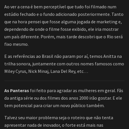
Ao ver a cena é bem perceptível que tudo foi filmado num
estúdio fechado e o fundo adicionado posteriormente. Tanto
que na hora pensei que fosse alguma jogada de marketing e,
dependendo de onde o filme fosse exibido, ele iria mostrar
um país diferente. Porém, mais tarde descobri que o Rio será
fixo mesmo.
E as referências ao Brasil não param por aí, temos Anitta na
trilha sonora, juntamente com outros nomes famosos como
Miley Cyrus, Nick Minaj, Lana Del Rey, etc…
As Panteras
foi feito para agradar as mulheres em geral. Fãs
da antiga série ou dos filmes dos anos 2000 irão gostar. E ele
tem potencial para criar um novo público também.
Talvez seu maior problema seja o roteiro que não tenta
apresentar nada de inovador, o forte está mais nas