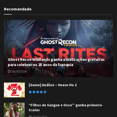
Recomendado
Ghost Recon Wildlands ganha atualizações gratuitas
para celebrar os 25 anos da franquia
06/08/2026
[Game] Análise – Heave Ho 2
“Filhos de Sangue e Osso”‘ ganha primeiro
trailer
28/07/2026