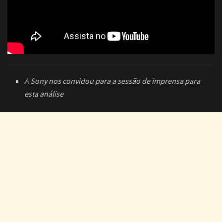
A Sony nos convidou para a sessão de imprensa para
esta análise