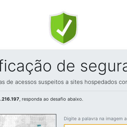
ificação de segur
vas de acessos suspeitos a sites hospedados co
.216.197
, responda ao desafio abaixo.
Digite a palavra na imagem 