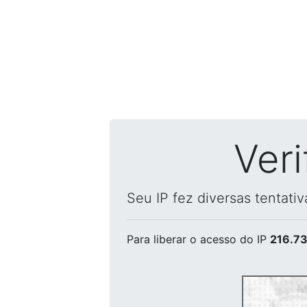
Ver
Seu IP fez diversas tentati
Para liberar o acesso
do IP
216.73