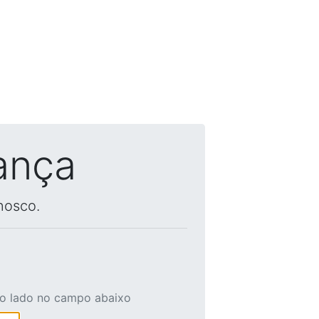
ança
nosco.
ao lado no campo abaixo