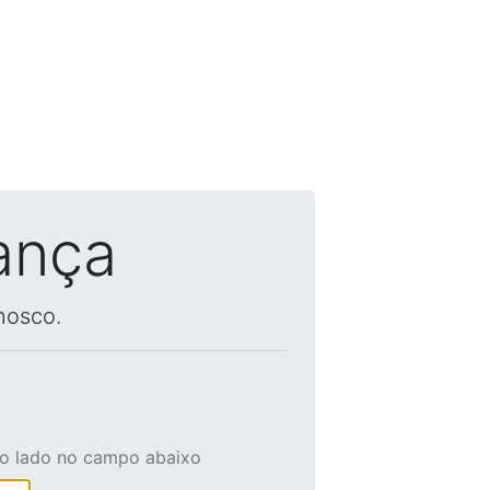
ança
nosco.
ao lado no campo abaixo