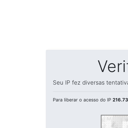
Ver
Seu IP fez diversas tentati
Para liberar o acesso
do IP
216.73