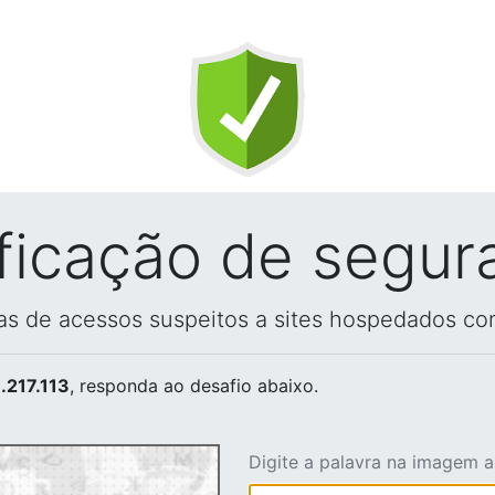
ificação de segur
vas de acessos suspeitos a sites hospedados co
.217.113
, responda ao desafio abaixo.
Digite a palavra na imagem 