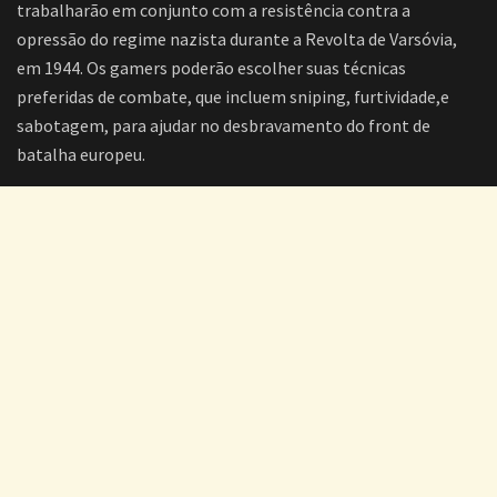
trabalharão em conjunto com a resistência contra a
opressão do regime nazista durante a Revolta de Varsóvia,
em 1944. Os gamers poderão escolher suas técnicas
preferidas de combate, que incluem sniping, furtividade,e
sabotagem, para ajudar no desbravamento do front de
batalha europeu.