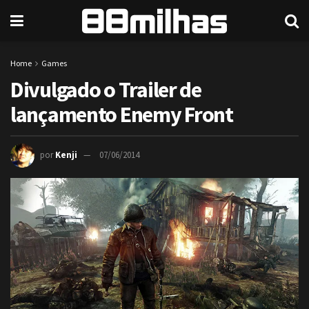
Home
Games
Divulgado o Trailer de
lançamento Enemy Front
por
Kenji
07/06/2014