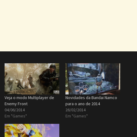
Veja o modo Multiplayer de
Novidades da Bandai Namco
Enemy Front
para o ano de 2014
04/06/2014
26/02/2014
Em "Games"
Em "Games"