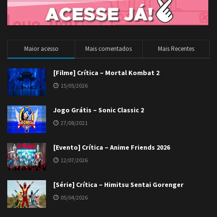
Maior acesso
Mais comentados
Mais Recentes
[Filme] Crítica – Mortal Kombat 2
15/05/2026
Jogo Grátis – Sonic Classic 2
27/08/2021
[Evento] Crítica – Anime Friends 2026
12/07/2026
[Série] Crítica – Himitsu Sentai Gorenger
05/04/2026