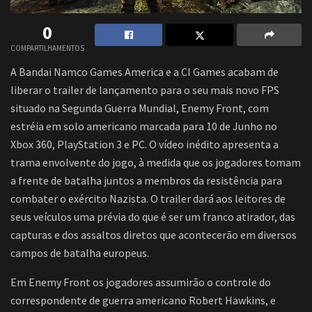
0
COMPARTILHAMENTOS
A Bandai Namco Games America e a CI Games acabam de
liberar o trailer de lançamento para o seu mais novo FPS
situado na Segunda Guerra Mundial, Enemy Front, com
estréia em solo americano marcada para 10 de Junho no
Xbox 360, PlayStation 3 e PC. O vídeo inédito apresenta a
trama envolvente do jogo, à medida que os jogadores tomam
a frente de batalha juntos a membros da resistência para
combater o exército Nazista. O trailer dará aos leitores de
seus veículos uma prévia do que é ser um franco atirador, das
capturas e dos assaltos diretos que acontecerão em diversos
campos de batalha europeus.
Em
Enemy Front
os jogadores assumirão o controle do
correspondente de guerra americano Robert Hawkins, e