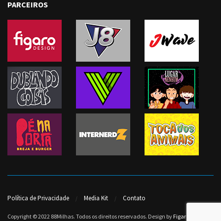
PARCEIROS
Política de Privacidade
Media Kit
Contato
Copyright © 2022 88Milhas. Todos os direitos reservados. Design by
Figaro Design
.