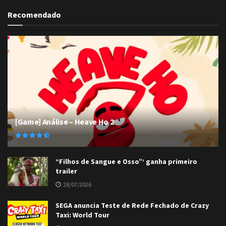
Recomendado
[Game] Análise – Heave Ho 2
“Filhos de Sangue e Osso”‘ ganha primeiro
trailer
28/07/2026
SEGA anuncia Teste de Rede Fechado de Crazy
Taxi: World Tour