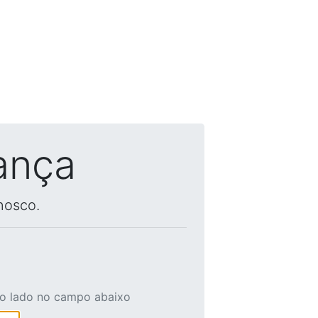
ança
nosco.
ao lado no campo abaixo