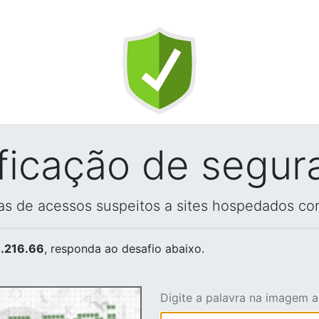
ificação de segur
vas de acessos suspeitos a sites hospedados co
.216.66
, responda ao desafio abaixo.
Digite a palavra na imagem 