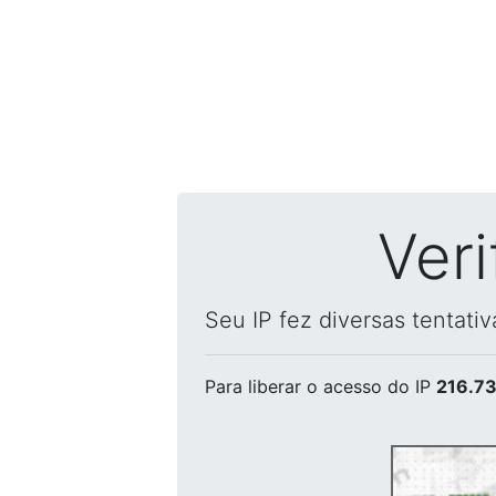
Ver
Seu IP fez diversas tentati
Para liberar o acesso
do IP
216.73