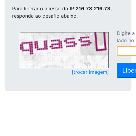
Para liberar o acesso
do IP
216.73.216.73
,
responda ao desafio abaixo.
Digite 
lado no
[trocar imagem]