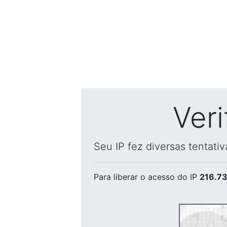
Ver
Seu IP fez diversas tentati
Para liberar o acesso
do IP
216.73