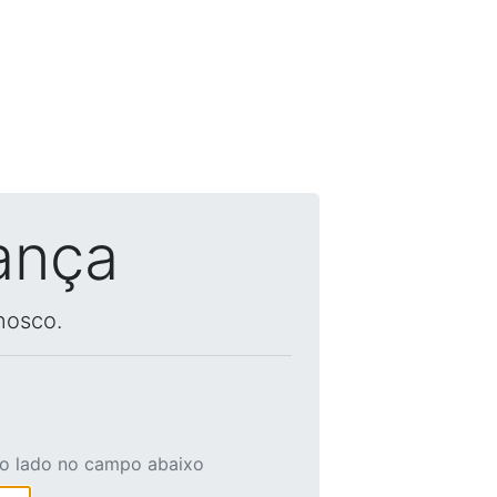
ança
nosco.
ao lado no campo abaixo