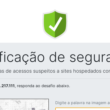
ificação de segur
vas de acessos suspeitos a sites hospedados co
.217.111
, responda ao desafio abaixo.
Digite a palavra na imagem 