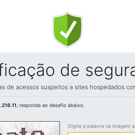
ificação de segur
vas de acessos suspeitos a sites hospedados co
.216.11
, responda ao desafio abaixo.
Digite a palavra na imagem 