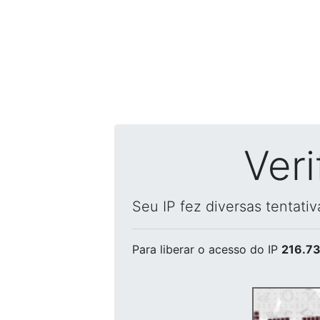
Ver
Seu IP fez diversas tentati
Para liberar o acesso
do IP
216.73