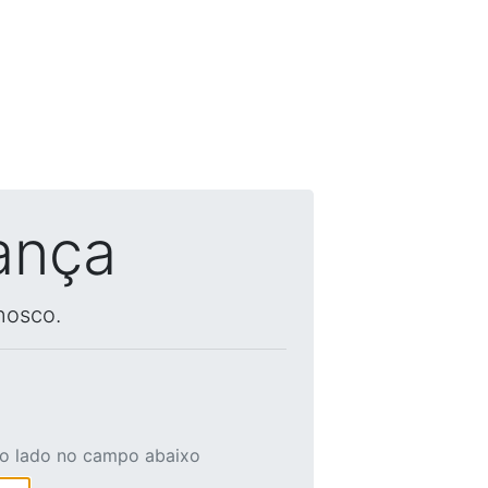
ança
nosco.
ao lado no campo abaixo