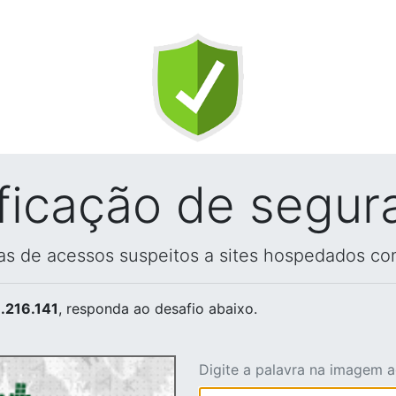
ificação de segur
vas de acessos suspeitos a sites hospedados co
.216.141
, responda ao desafio abaixo.
Digite a palavra na imagem 