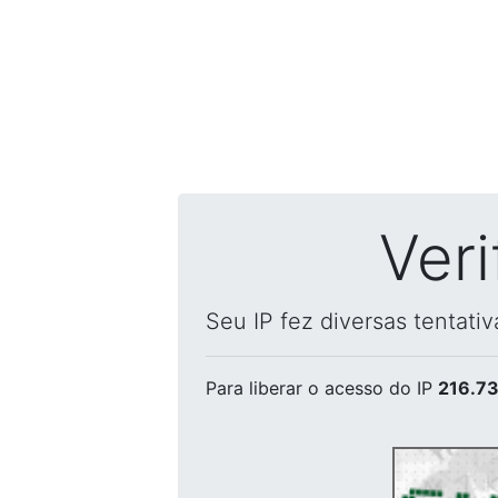
Ver
Seu IP fez diversas tentati
Para liberar o acesso
do IP
216.73