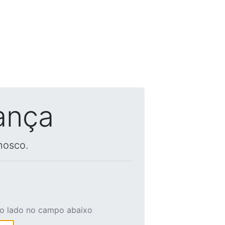
ança
nosco.
ao lado no campo abaixo