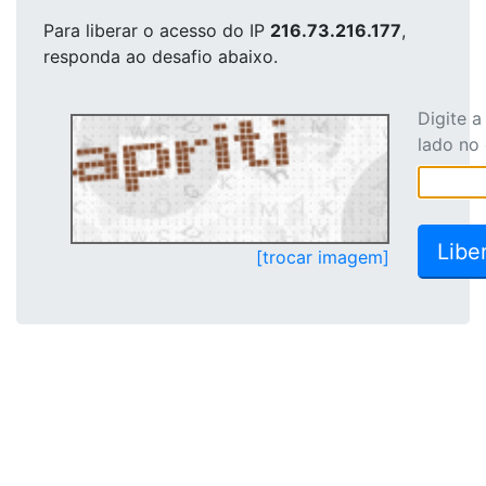
Para liberar o acesso
do IP
216.73.216.177
,
responda ao desafio abaixo.
Digite 
lado no
[trocar imagem]