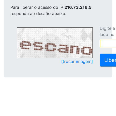
Para liberar o acesso
do IP
216.73.216.5
,
responda ao desafio abaixo.
Digite 
lado no
[trocar imagem]