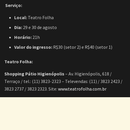
Serviço:
Local:
Teatro Folha
Dia:
29 e 30 de agosto
Horário:
21h
Valor do ingresso:
R$30 (setor 2) e R$40 (setor 1)
Teatro Folha:
Shopping Pátio Higienópolis
– Av. Higienópolis, 618 /
Terraço / tel.: (11) 3823-2323 – Televendas: (11) / 3823 2423 /
3823 2737 / 3823 2323. Site:
www.teatrofolha.com.br