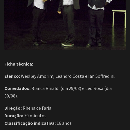
Ficha técnica:
Elenco:
Weslley Amorim, Leandro Costa e Ian Soffredini.
Convidados:
Bianca Rinaldi (dia 29/08) e Leo Rosa (dia
30/08).
Direção:
Rhena de Faria
Duração:
70 minutos
Classificação indicativa:
16 anos