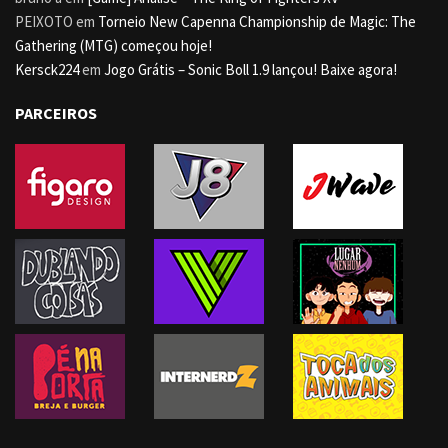
PEIXOTO
em
Torneio New Capenna Championship de Magic: The
Gathering (MTG) começou hoje!
Kersck224
em
Jogo Grátis – Sonic Boll 1.9 lançou! Baixe agora!
PARCEIROS