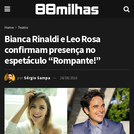
Home
Teatro
Bianca Rinaldi e Leo Rosa
confirmam presença no
espetáculo “Rompante!”
por
Sérgio Sampa
24/08/2016