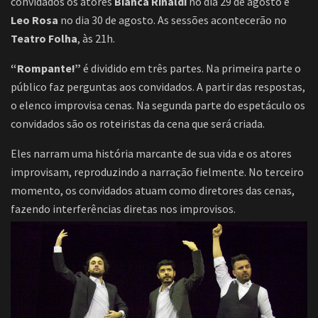
convidados os atores
Bianca Rinaldi
no dia 29 de agosto e
Leo Rosa
no dia 30 de agosto. As sessões acontecerão no
Teatro Folha
, às 21h.
“Rompante!”
é dividido em três partes. Na primeira parte o
público faz perguntas aos convidados. A partir das respostas,
o elenco improvisa cenas. Na segunda parte do espetáculo os
convidados são os roteiristas da cena que será criada.
Eles narram uma história marcante de sua vida e os atores
improvisam, reproduzindo a narração fielmente. No terceiro
momento, os convidados atuam como diretores das cenas,
fazendo interferências diretas nos improvisos.