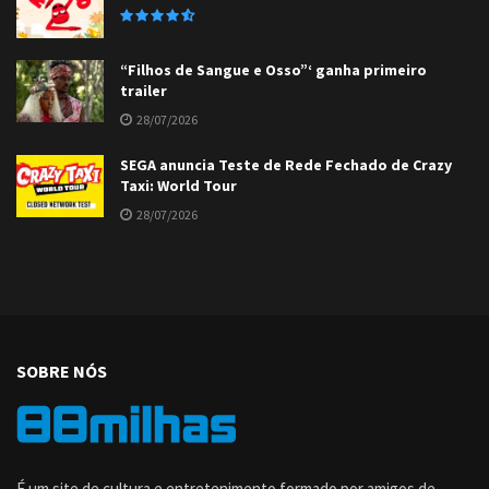
“Filhos de Sangue e Osso”‘ ganha primeiro
trailer
28/07/2026
SEGA anuncia Teste de Rede Fechado de Crazy
Taxi: World Tour
28/07/2026
SOBRE NÓS
É um site de cultura e entretenimento formado por amigos de