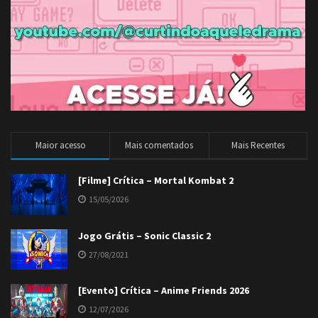
Maior acesso
Mais comentados
Mais Recentes
[Filme] Crítica – Mortal Kombat 2
15/05/2026
Jogo Grátis – Sonic Classic 2
27/08/2021
[Evento] Crítica – Anime Friends 2026
12/07/2026