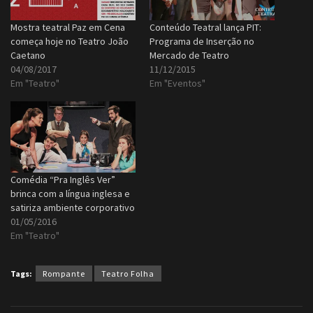
Mostra teatral Paz em Cena
Conteúdo Teatral lança PIT:
começa hoje no Teatro João
Programa de Inserção no
Caetano
Mercado de Teatro
04/08/2017
11/12/2015
Em "Teatro"
Em "Eventos"
Comédia “Pra Inglês Ver”
brinca com a língua inglesa e
satiriza ambiente corporativo
01/05/2016
Em "Teatro"
Tags:
Rompante
Teatro Folha