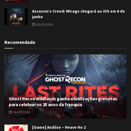
Assassin’s Creed: Mirage chegará ao iOS em 6 de
junho
02/05/2024
Recomendado
Ghost Recon Wildlands ganha atualizações gratuitas
para celebrar os 25 anos da franquia
06/08/2026
[Game] Análise – Heave Ho 2