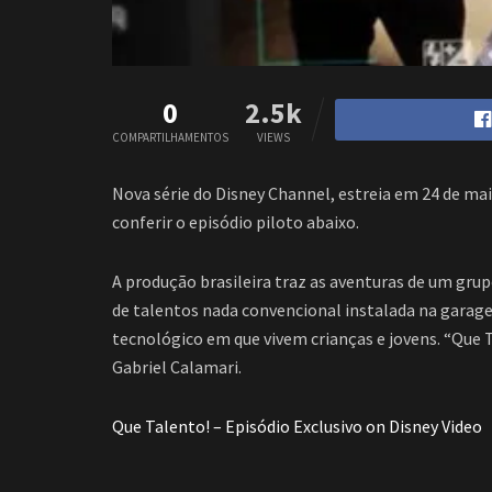
0
2.5k
COMPARTILHAMENTOS
VIEWS
Nova série do Disney Channel, estreia em 24 de mai
conferir o episódio piloto abaixo.
A produção brasileira traz as aventuras de um gru
de talentos nada convencional instalada na garag
tecnológico em que vivem crianças e jovens. “Que 
Gabriel Calamari.
Que Talento! – Episódio Exclusivo on Disney Video