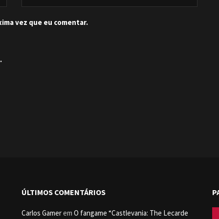
xima vez que eu comentar.
.
ÚLTIMOS COMENTÁRIOS
P
Carlos Gamer
em
O fangame “Castlevania: The Lecarde