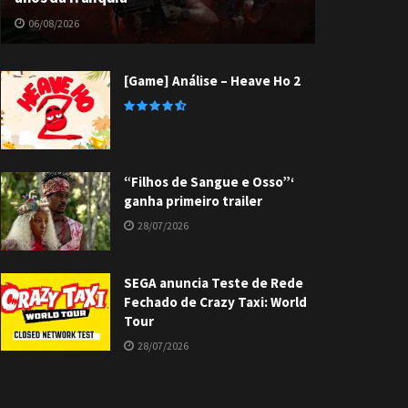
06/08/2026
[Game] Análise – Heave Ho 2
“Filhos de Sangue e Osso”‘
ganha primeiro trailer
28/07/2026
SEGA anuncia Teste de Rede
Fechado de Crazy Taxi: World
Tour
28/07/2026