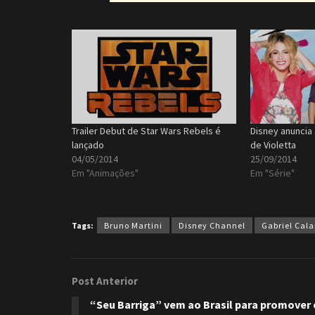
Trailer Debut de Star Wars Rebels é
Disney anuncia
lançado
de Violetta
04/05/2014
25/09/2014
Em "Animações"
Em "Série"
Tags:
Bruno Martini
Disney Channel
Gabriel Cal
Post Anterior
“Seu Barriga” vem ao Brasil para promover 