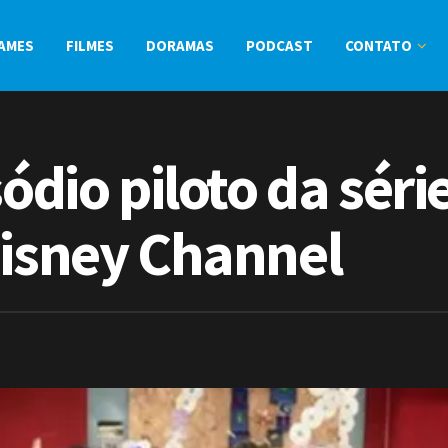
AMES
FILMES
DORAMAS
PODCAST
CONTATO
sódio piloto da sér
Disney Channel