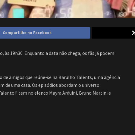
Compartilhe no Facebook
o, às 19h30. Enquanto a data não chega, os fãs já podem
po de amigos que reúne-se na Barulho Talents, uma agência
em de uma casa. Os episódios abordam o universo
Talento!” tem no elenco Mayra Arduini, Bruno Martini e