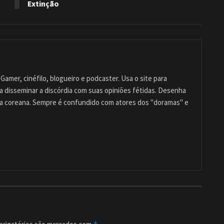
Extinção
Gamer, cinéfilo, blogueiro e podcaster. Usa o site para
ra disseminar a discórdia com suas opiniões fétidas. Desenha
ra coreana. Sempre é confundido com atores dos "doramas" e