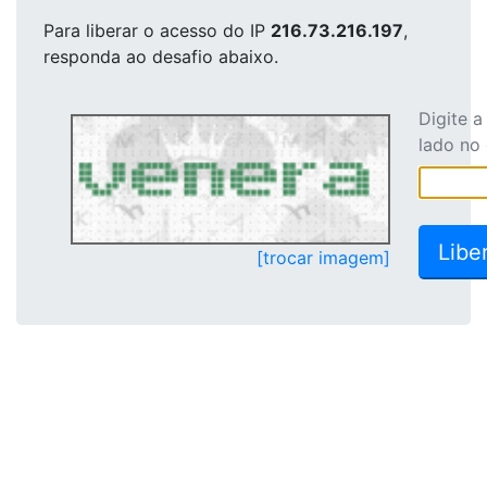
Para liberar o acesso
do IP
216.73.216.197
,
responda ao desafio abaixo.
Digite 
lado no
[trocar imagem]