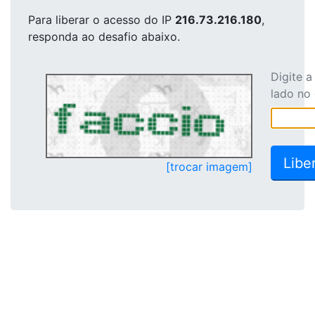
Para liberar o acesso
do IP
216.73.216.180
,
responda ao desafio abaixo.
Digite 
lado no
[trocar imagem]