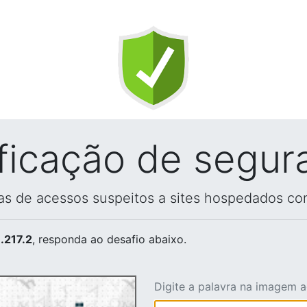
ificação de segur
vas de acessos suspeitos a sites hospedados co
.217.2
, responda ao desafio abaixo.
Digite a palavra na imagem 