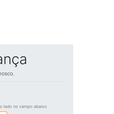
ança
nosco.
ao lado no campo abaixo