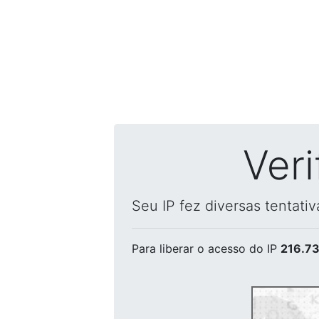
Ver
Seu IP fez diversas tentati
Para liberar o acesso
do IP
216.73