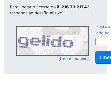
Para liberar o acesso
do IP
216.73.217.43
,
responda ao desafio abaixo.
Digite 
lado no
[trocar imagem]