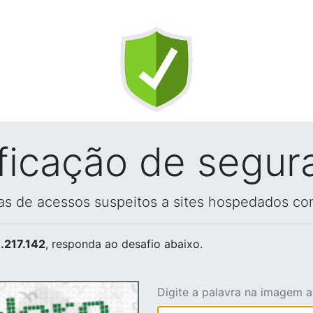
ificação de segur
vas de acessos suspeitos a sites hospedados co
.217.142
, responda ao desafio abaixo.
Digite a palavra na imagem 