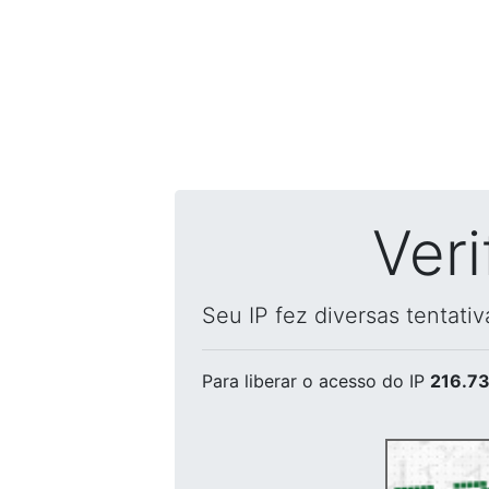
Ver
Seu IP fez diversas tentati
Para liberar o acesso
do IP
216.73