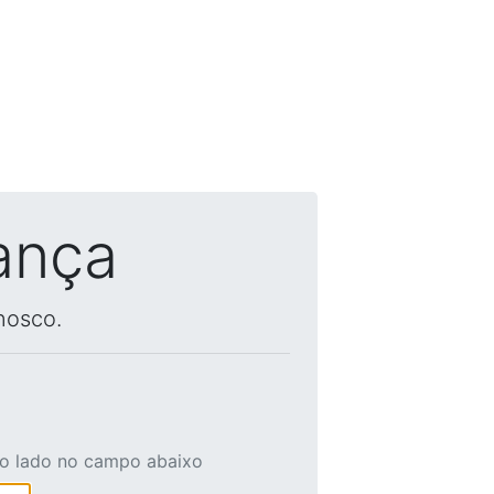
ança
nosco.
ao lado no campo abaixo