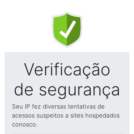
Verificação
de segurança
Seu IP fez diversas tentativas de
acessos suspeitos a sites hospedados
conosco.