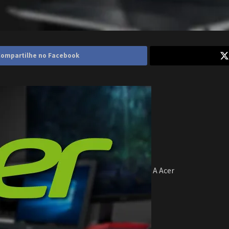
ompartilhe no Facebook
A Acer