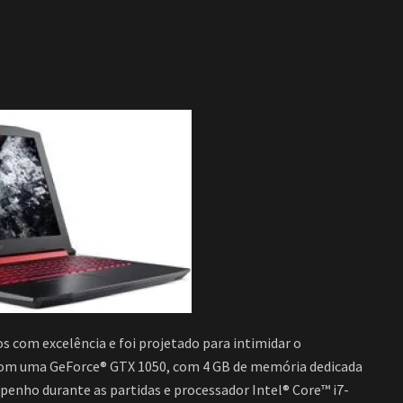
s com excelência e foi projetado para intimidar o
 com uma GeForce® GTX 1050, com 4 GB de memória dedicada
enho durante as partidas e processador Intel® Core™ i7-