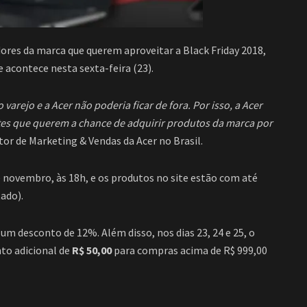
res da marca que querem aproveitar a Black Friday 2018,
e acontece nesta sexta-feira (23).
varejo e a Acer não poderia ficar de fora. Por isso, a Acer
ntes que querem a chance de adquirir produtos da marca por
etor de Marketing & Vendas da Acer no Brasil.
e novembro, às 18h, e os produtos no site estão com até
ado).
 desconto de 12%. Além disso, nos dias 23, 24 e 25, o
nto adicional de
R$ 50,00
para compras acima de R$ 999,00