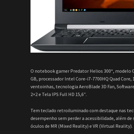
O notebook gamer Predator Helios 300*, modelo 
GB, processador Intel Core-i7-7700HQ Quad Core,
ventoinhas, tecnologia AeroBlade 3D Fan, Softwar
2×2 e Tela IPS Full HD 15,6″.
Tem teclado retroiluminado com destaque nas tecla
desempenho sem perder a acessibilidade, além de 
óculos de MR (Mixed Reality) e VR (Virtual Reality).