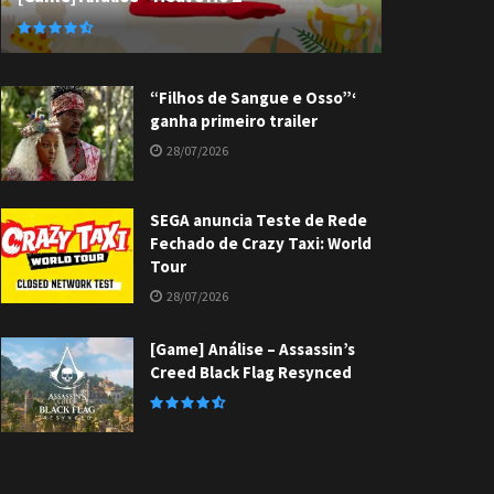
“Filhos de Sangue e Osso”‘
ganha primeiro trailer
28/07/2026
SEGA anuncia Teste de Rede
Fechado de Crazy Taxi: World
Tour
28/07/2026
[Game] Análise – Assassin’s
Creed Black Flag Resynced