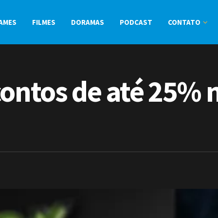
AMES
FILMES
DORAMAS
PODCAST
CONTATO
contos de até 25% 