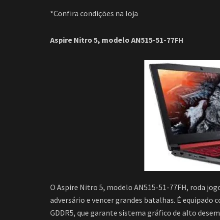
*Confira condições na loja
Aspire Nitro 5, modelo AN515-51-77FH
O Aspire Nitro 5, modelo AN515-51-77FH, roda jogo
adversário e vencer grandes batalhas. É equipado
GDDR5, que garante sistema gráfico de alto desemp