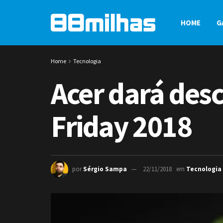
HOME
G
Home
Tecnologia
Acer dará des
Friday 2018
por
Sérgio Sampa
22/11/2018
em
Tecnologia