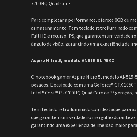
7700HQ Quad Core.
Para completar a performance, oferece 8GB de mem
armazenamento. Tem teclado retroiluminado com des
Full HD e recurso IPS, que garantem um verdadei
ângulo de visão, garantindo uma experiência de im
Aspire Nitro 5, modelo AN515-51-75KZ
O notebook gamer Aspire Nitro 5, modelo AN515-5
pesados. É equipado com uma GeForce® GTX 1050T
Intel® Core™ i7-7700HQ Quad Core de 7º geração
Tem teclado retroiluminado com destaque para as tec
que garantem um verdadeiro mergulho durante as 
garantindo uma experiência de imersão maior para