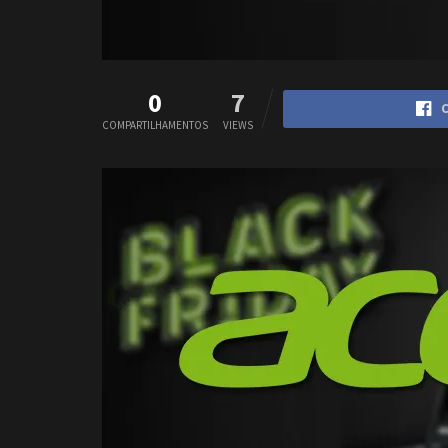
0
7
C
COMPARTILHAMENTOS
VIEWS