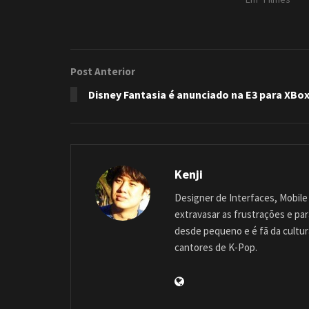
Post Anterior
Disney Fantasia é anunciado na E3 para XBo
Kenji
Designer de Interfaces, Mobile 
extravasar as frustrações e pa
desde pequeno e é fã da cultu
cantores de K-Pop.