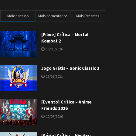
Maior acesso
Mais comentados
Mais Recentes
[Filme] Crítica – Mortal
Kombat 2
15/05/2026
Jogo Grátis – Sonic Classic 2
27/08/2021
[Evento] Crítica – Anime
Friends 2026
12/07/2026
[Série] Crítica – Himitsu