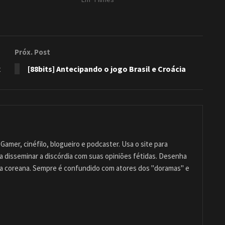
Próx. Post
x
[88bits] Antecipando o jogo Brasil e Croácia
Gamer, cinéfilo, blogueiro e podcaster. Usa o site para
ra disseminar a discórdia com suas opiniões fétidas. Desenha
ra coreana. Sempre é confundido com atores dos "doramas" e