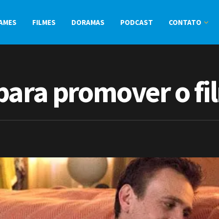
AMES
FILMES
DORAMAS
PODCAST
CONTATO
para promover o fi