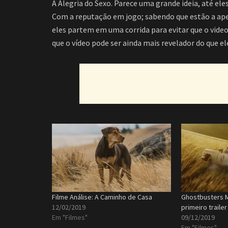
A Alegria do Sexo. Parece uma grande ideia, até ele
Com a reputação em jogo; sabendo que estão a ape
eles partem em uma corrida para evitar que o video
que o vídeo pode ser ainda mais revelador do que e
Filme Análise: A Caminho de Casa
Ghostbusters 
12/02/2019
primeiro trailer
Em "Filmes"
09/12/2019
Em "Filmes"