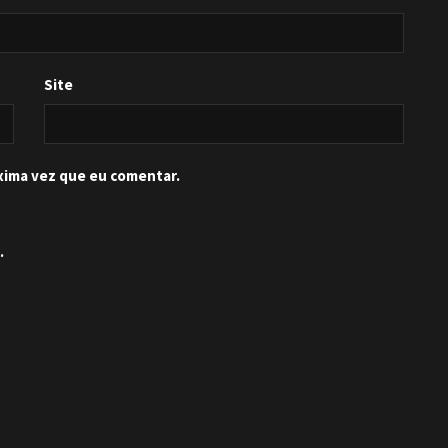
Site
xima vez que eu comentar.
.