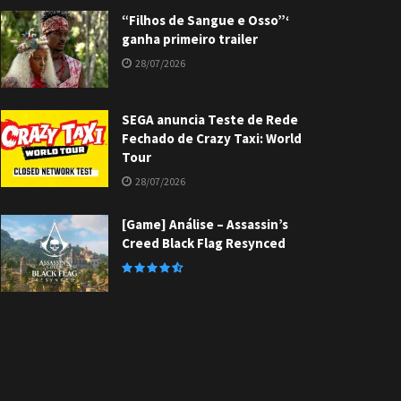
“Filhos de Sangue e Osso”‘
ganha primeiro trailer
28/07/2026
SEGA anuncia Teste de Rede
Fechado de Crazy Taxi: World
Tour
28/07/2026
[Game] Análise – Assassin’s
Creed Black Flag Resynced