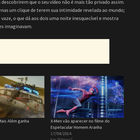
s descobrirem que o seu vídeo não é mais tão privado assim.
nas um clique de terem sua intimidade revelada ao mundo;
 vaze, o que dá aos dois uma noite inesquecível e mostra
les imaginavam.
Mais Além ganha
X-Men vão aparecer no filme do
Espetacular Homem Aranha
17/04/2014
Em "Filmes"