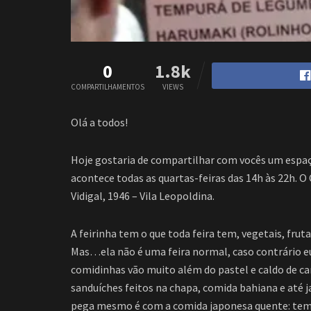
0
1.8k
COMPARTILHAMENTOS
VIEWS
Olá a todos!
Hoje gostaria de compartilhar com vocês um espaç
acontece todas as quartas-feiras das 14h às 22h. O 
Vidigal, 1946 – Vila Leopoldina.
A feirinha tem o que toda feira tem, vegetais, frut
Mas…ela não é uma feira normal, caso contrário eu 
comidinhas vão muito além do pastel e caldo de ca
sanduíches feitos na chapa, comida bahiana e até 
pega mesmo é com a comida japonesa quente: tempu