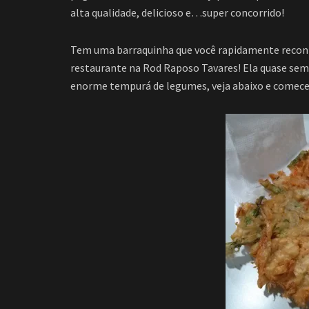
alta qualidade, delicioso e…super concorrido!
Tem uma barraquinha que você rapidamente reconhe
restaurante na Rod Raposo Tavares! Ela quase semp
enorme tempurá de legumes, veja abaixo e comece 