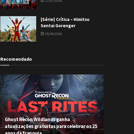
12/07/2026
[Série] Crítica – Himitsu
Sentai Gorenger
05/04/2026
Recomendado
Ghost Recon Wildlands ganha
atualizações gratuitas para celebrar os 25
anos da franquia