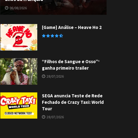
06/08/2026
[Game] Análise – Heave Ho 2
“Filhos de Sangue e Osso”‘
ganha primeiro trailer
28/07/2026
SEGA anuncia Teste de Rede
Fechado de Crazy Taxi: World
Tour
28/07/2026