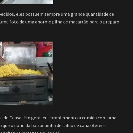
pedidos, eles possuem sempre uma grande quantidade de
r uma foto de uma enorme pilha de macarrão para o preparo
inha do Ceasa! Em geral eu complemento a comida com uma
ca que o dono da barraquinha de caldo de cana oferece