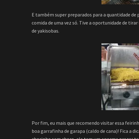
E também super preparados para a quantidade de 
comida de uma vez só. Tive a oportunidade de tira
de yakisobas.
Por fim, eu mais que recomendo visitar essa feir
boa garrafinha de garapa (caldo de cana)! Fica a di