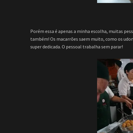
Porém essa é apenas a minha escolha, muitas pesso
também! Os macarrões saem muito, como os udons 
super dedicada. O pessoal trabalha sem parar!