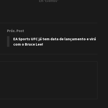
Em "Eventos"
Próx. Post
EA Sports UFC já tem data de lançamento e virá
com o Bruce Lee!