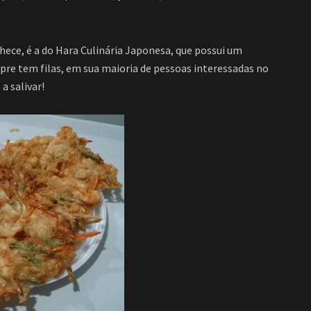
ce, é a do Hara Culinária Japonesa, que possui um
re tem filas, em sua maioria de pessoas interessadas no
a salivar!