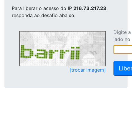
Para liberar o acesso
do IP
216.73.217.23
,
responda ao desafio abaixo.
Digite 
lado no
[trocar imagem]