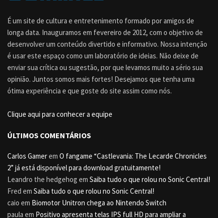
É um site de cultura e entretenimento formado por amigos de
longa data. Inauguramos em fevereiro de 2012, com o objetivo de
desenvolver um conteúdo divertido e informativo. Nossa intenção
é usar este espaço como um laboratório de ideias. Não deixe de
enviar sua crítica ou sugestão, por que levamos muito a sério sua
opinião. Juntos somos mais fortes! Desejamos que tenha uma
ótima experiência e que goste do site assim como nós.
Clique aqui para conhecer a equipe
ÚLTIMOS COMENTÁRIOS
Carlos Gamer
em
O fangame “Castlevania: The Lecarde Chronicles
2” já está disponível para download gratuitamente!
Leandro the hedgehog
em
Saiba tudo o que rolou no Sonic Central!
Fred
em
Saiba tudo o que rolou no Sonic Central!
caio
em
Biomotor Unitron chega ao Nintendo Switch
paula
em
Positivo apresenta telas IPS full HD para ampliar a