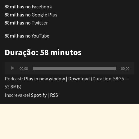
88milhas no Facebook
88milhas no Google Plus
88milhas no Twitter
88milhas no YouTube
Duração: 58 minutos
Tocador
00:00
00:00
de
Podcast:
Play in new window
|
Download
(Duration: 58:35 —
áudio
53.8MB)
Inscreva-se!
Spotify
|
RSS