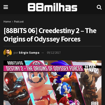
Home
Podcast
[88BITS 06] Creedestiny 2 – The
Origins of Odyssey Forces
por
Sérgio Sampa
09/12/2017