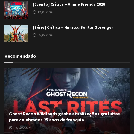
[Evento] Crítica – Anime Friends 2026
12/07/2026
[Série] Crítica – Himitsu Sentai Gorenger
05/04/2026
Recomendado
Ghost Recon Wildlands ganha atualizações gratuitas
para celebrar os 25 anos da franquia
06/08/2026