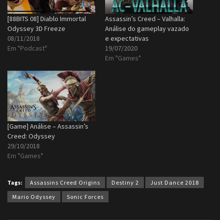
[88BITS 08] Diablo Immortal
Assassin’s Creed – Valhalla:
Odyssey 3D Freeze
Análise do gameplay vazado
08/11/2018
e expectativas
Em "Podcast"
19/07/2020
Em "Games"
[Game] Análise – Assassin’s
Creed: Odyssey
29/10/2018
Em "Games"
Tags:
Assassins Creed Origins
Destiny 2
Just Dance 2018
Mario Odyssey
Sonic Forces