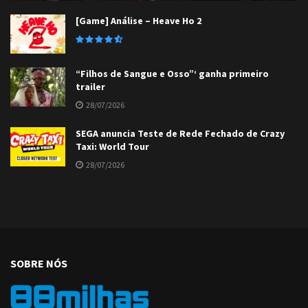
[Game] Análise – Heave Ho 2
“Filhos de Sangue e Osso”‘ ganha primeiro
trailer
28/07/2026
SEGA anuncia Teste de Rede Fechado de Crazy
Taxi: World Tour
28/07/2026
SOBRE NÓS